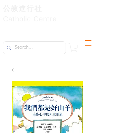
公教進行社
Catholic Centre