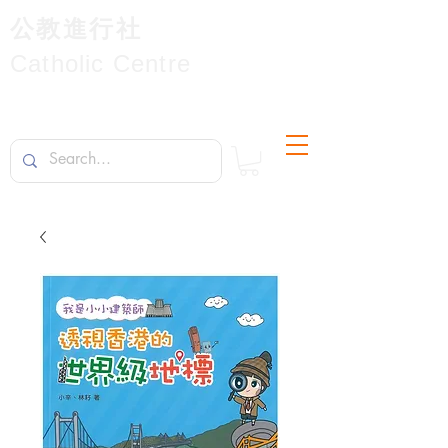
公教進行社
Catholic Centre