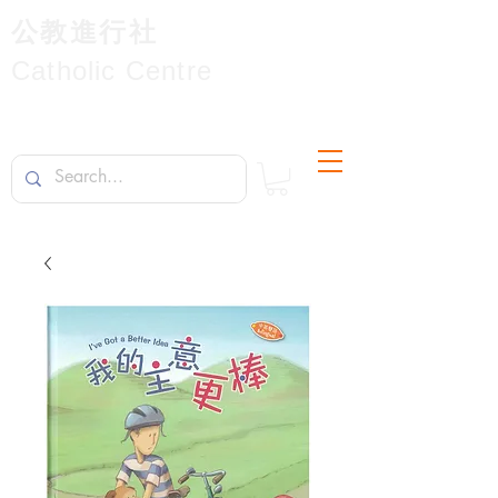
公教進行社
Catholic Centre