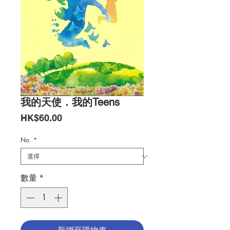
我的天使．我的Teens
價
HK$60.00
格
No.
*
數量
*