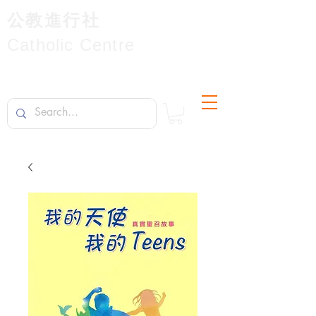
公教進行社
Catholic Centre