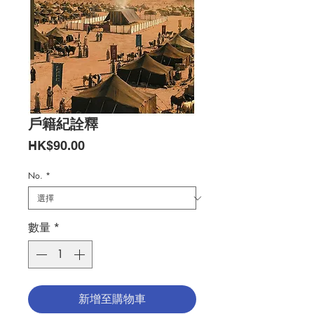
戶籍紀詮釋
價
HK$90.00
格
No.
*
數量
*
新增至購物車