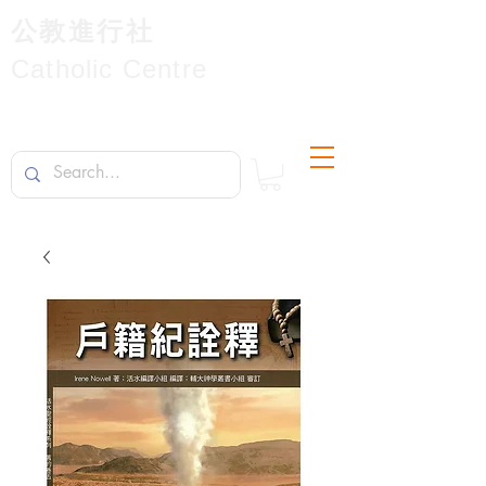
公教進行社
Catholic Centre