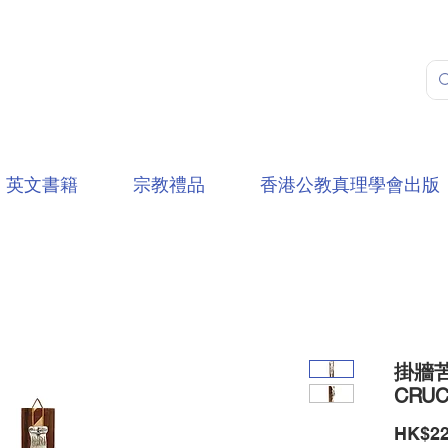
英文書籍
宗教禮品
香港公教真理學會出版
掛牆苦
CRUC
HK$22