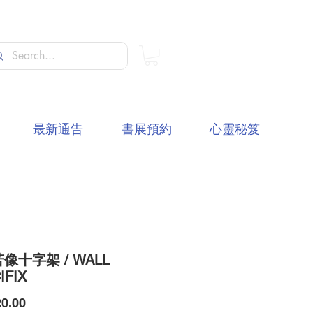
最新通告
書展預約
心靈秘笈
像十字架 / WALL
IFIX
價
0.00