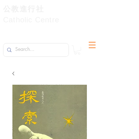
公教進行社
Catholic Centre