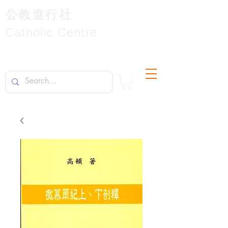
公教進行社
Catholic Centre