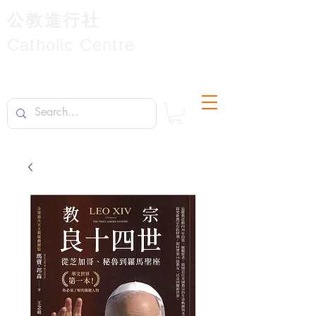
公教進行社
Catholic Centre