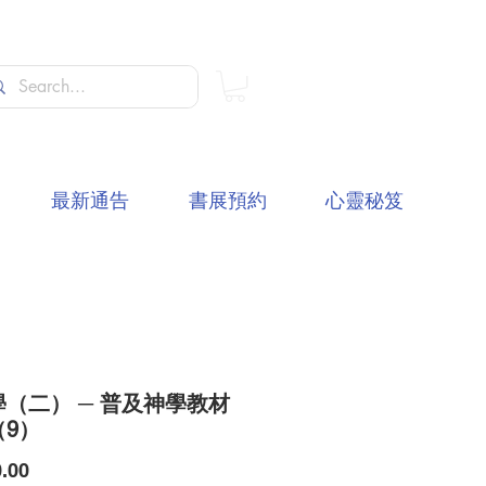
最新通告
書展預約
心靈秘笈
（二） ─ 普及神學教材
（9）
價
.00