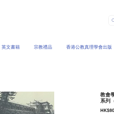
英文書籍
宗教禮品
香港公教真理學會出版
教會學
系列
HK$80