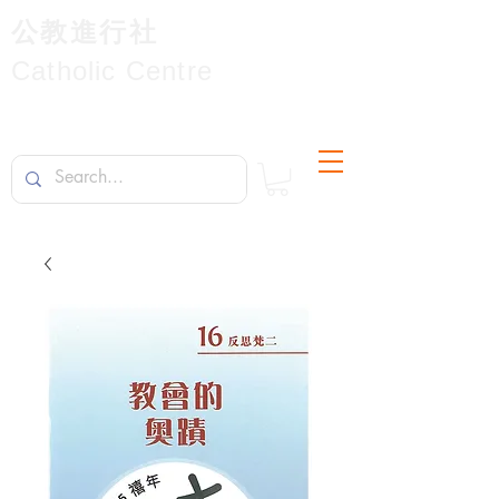
公教進行社
Catholic Centre