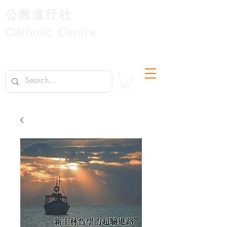
公教進行社
Catholic Centre