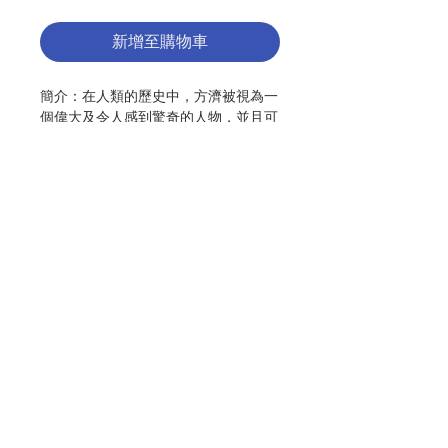
新增至購物車
簡介：在人類的歷史中，方濟被視為一
個偉大及令人感到驚奇的人物，並且可
以成為人群社會美德的模範。他是一位
善於領導群眾，及最為民主的人物，並
且在這一點上，遠超過同時代的人。他
是一位崇尚自由精神及具有憐憫心腸的
人物。他是一位愛好大自然，愛護動物
的人物。他是一位具有人道精神的英雄
人物。
聯絡我們
作者：高達德
出版：至潔
門市地址
分類：傳記
頁數：249
ISBN : 9789867632227
付款方式
No. 3163023001