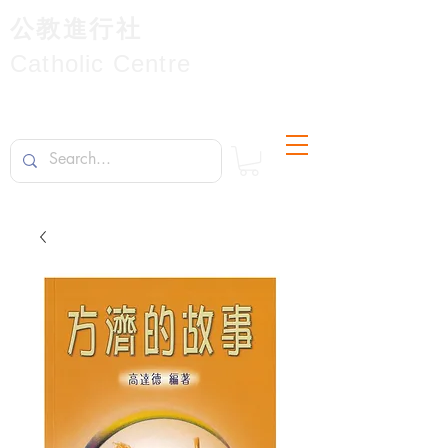
公教進行社
Catholic Centre