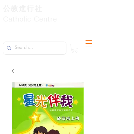
公教進行社
Catholic Centre