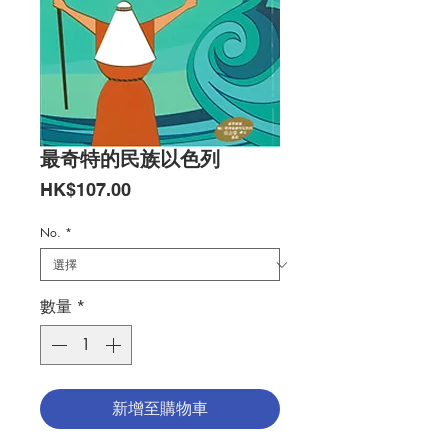
最奇特的民族以色列
價
HK$107.00
格
No.
*
數量
*
新增至購物車