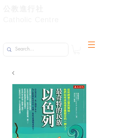
公教進行社
Catholic Centre