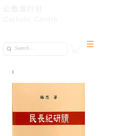
公教進行社
Catholic Centre