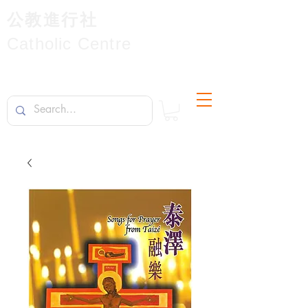
公教進行社
Catholic Centre