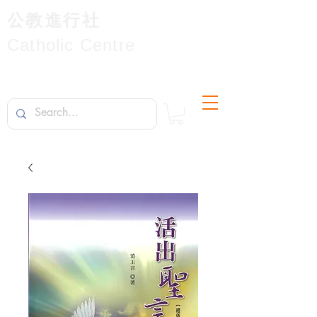
公教進行社
Catholic Centre