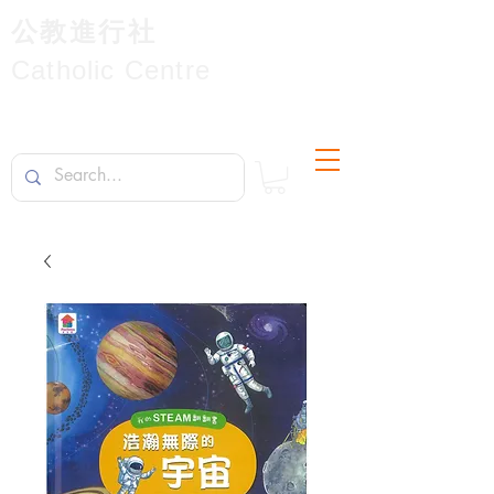
公教進行社
Catholic Centre