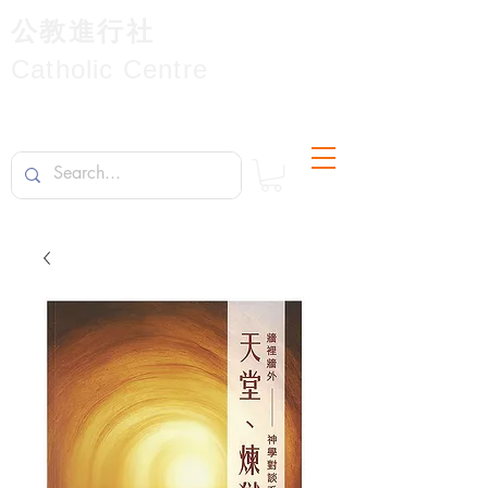
公教進行社
Catholic Centre