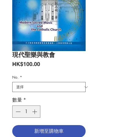
現代聖樂與教會
價
HK$100.00
格
No.
*
數量
*
新增至購物車