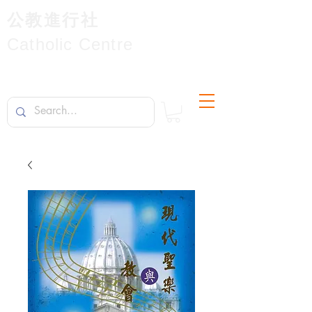
公教進行社
Catholic Centre