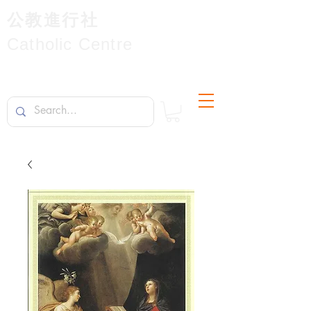
公教進行社
Catholic Centre