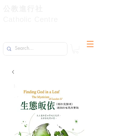
公教進行社
Catholic Centre