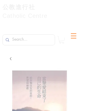
公教進行社
Catholic Centre