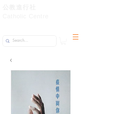
公教進行社
Catholic Centre