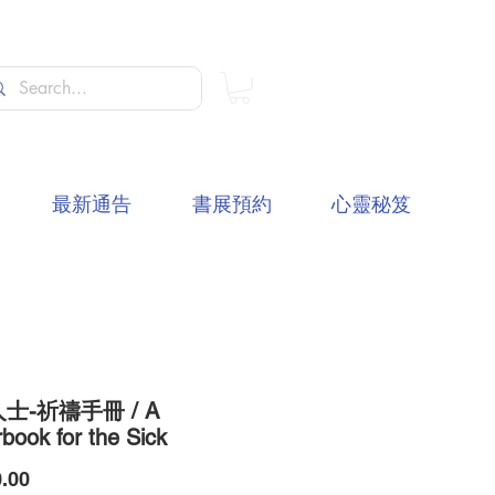
最新通告
書展預約
心靈秘笈
士-祈禱手冊 / A
book for the Sick
價
.00