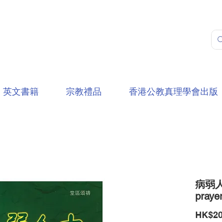
英文書籍
宗教禮品
香港公教真理學會出版
病弱人
prayer
HK$20