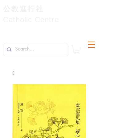
公教進行社
Catholic Centre