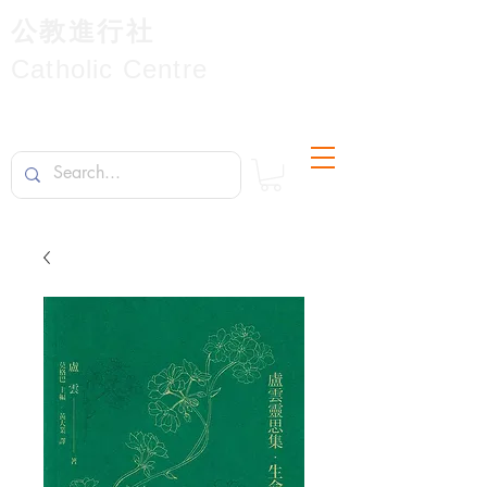
公教進行社
Catholic Centre