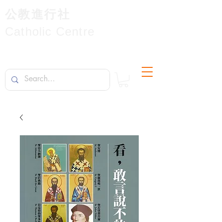
公教進行社
Catholic Centre