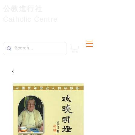
公教進行社
Catholic Centre