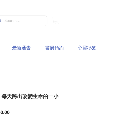
最新通告
書展預約
心靈秘笈
：每天跨出改變生命的一小
價
0.00