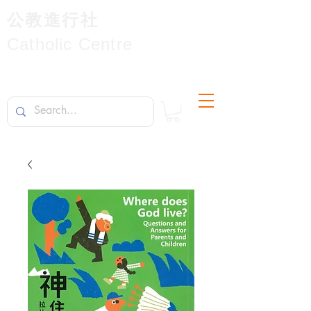
公教進行社
Catholic Centre