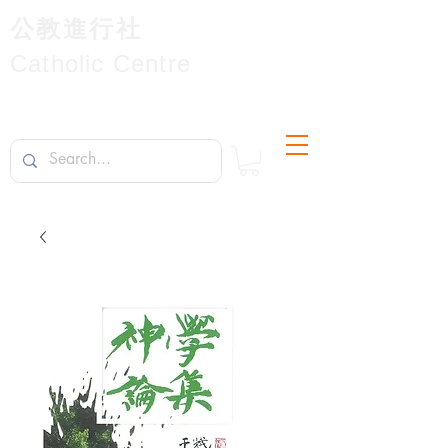
公教進行社
Catholic Centre