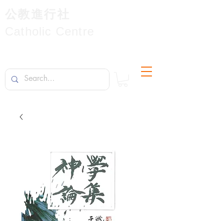
公教進行社
Catholic Centre