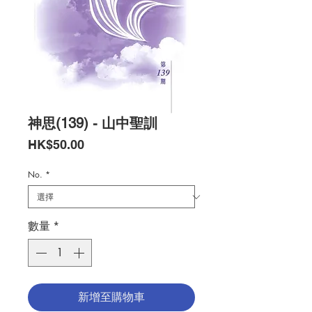
神思(139) - 山中聖訓
價
HK$50.00
格
No.
*
數量
*
新增至購物車