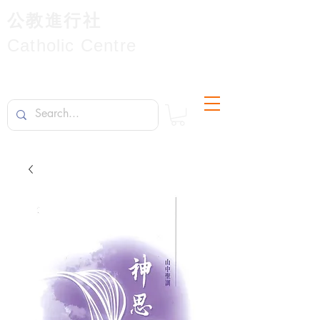
公教進行社
Catholic Centre