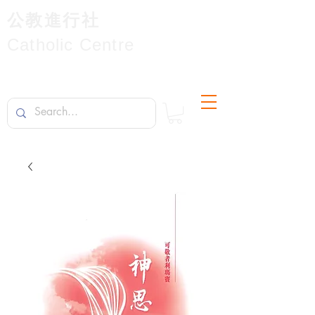
公教進行社
Catholic Centre