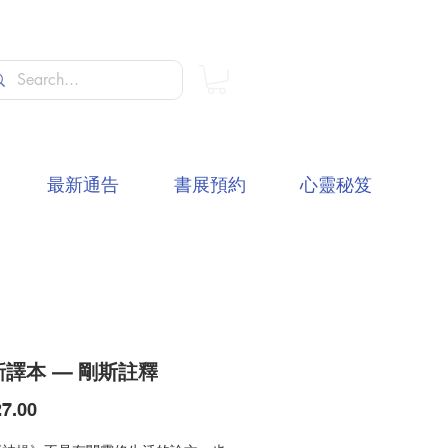
最新通告
書展預約
心靈秘笈
譯本 — 剛斯註釋
價
7.00
格