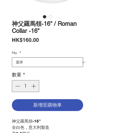
神父羅馬領-16" / Roman
Collar -16"
價
HK$160.00
格
No.
*
數量
*
新增至購物車
神父羅馬領-16"
全白色，意大利製造