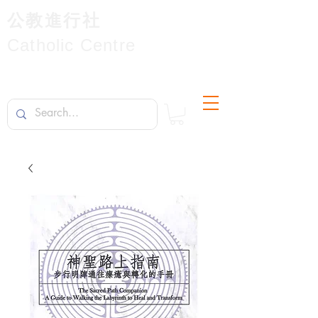
公教進行社
Catholic Centre