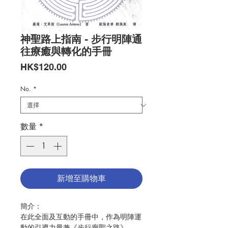
神聖路上指南 - 步行明陣通
往療癒與轉化的手冊
價
HK$120.00
格
No.
*
數量
*
新增至購物車
簡介：
在此全面及互動的手冊中，作為明陣運
動的引導力量兼《步行廊聖之路》