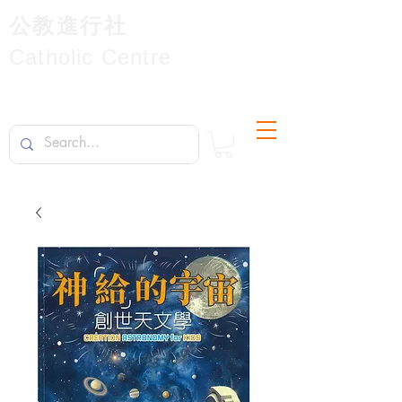
公教進行社
Catholic Centre