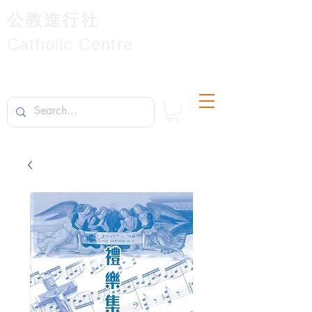
公教進行社
Catholic Centre