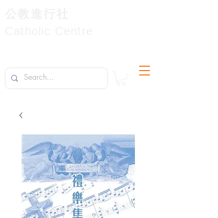
公教進行社
Catholic Centre