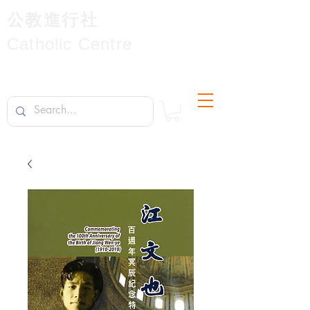
公教進行社
Catholic Centre