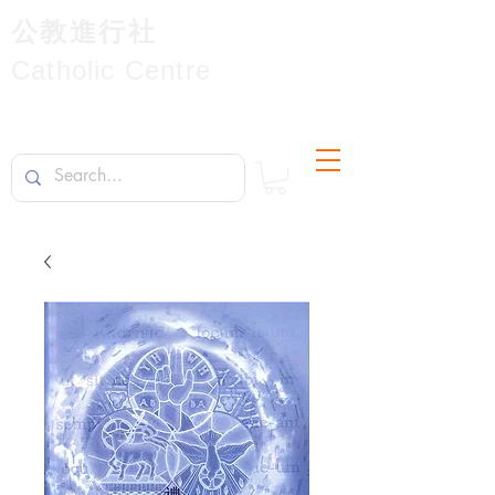
公教進行社
Catholic Centre