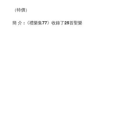
（特價）
簡 介 :《禮樂集77》收錄了25首聖樂
原創作品。
1a. 天上的食糧 — 李海珊（2018）
1b. 眾生的需求 — 李海珊（2018）
2. 上主為王 — 蘇柏羲（2018）
3. 上主的奇功 — 蘇柏羲（2018）
4. 尋求上主的儀容 — 蘇柏羲（2016）
5. 我的牧者 — 蘇柏羲（2012）
6. 一心仰望主 — 蘇柏羲（2016）
7. 我的光明 — 蘇柏羲（2011）
聯絡我們
8. 至聖居所 — 蘇柏羲（2013）
9. 至聖居所 — 何瑞雄（2013）
10. 瑪利亞無玷之心 — 陳安安
門市地址
（2018）
11. 光榮經 — 蔡詩亞（編）（2018）
12a. 光榮經 — 蔡詩亞（編）（2018）
付款方式
12b. 基督得勝 — 蔡詩亞（2014）
13. 福音前歡呼 — 何端雄（2015）