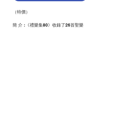
（特價）
簡 介 :《禮樂集80》收錄了26首聖樂
原創作品。
1. 鼓舞喜歡 — 何瑞雄（2013）
2. 上主的仁慈永遠常存 — 何瑞雄
（2013）
3. 我稱揚主 — 何瑞雄（2013）
4. 天主的子民 — 何瑞雄（2013）
5. 我的天主 — 何瑞雄（2013）
6. 稱頌天主 — 何瑞雄（2013）
聯絡我們
7. 天主上升 — 何瑞雄（2013）
8. 上主為王 — 何瑞雄（2013）
9. 上主使大地更新 — 何瑞雄（2013）
10. 請上主噓氣 — 何瑞雄（2013）
門市地址
11. 請你們體驗 — 李海珊（2018）
11. 偉大的奇蹟 — 李海珊（2018）
11. 我的天主 — 李海珊（2018)
付款方式
11. 結合於基督 — 李海珊（2018)
11. 我靈交託於主 — 李海珊（2018)