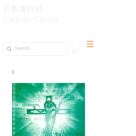
公教進行社
Catholic Centre