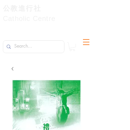
公教進行社
Catholic Centre