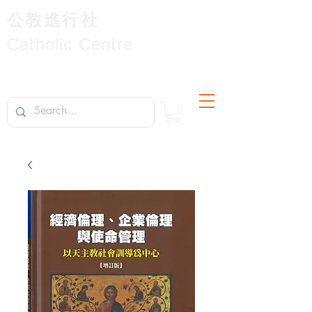
公教進行社
Catholic Centre