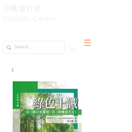
公教進行社
Catholic Centre