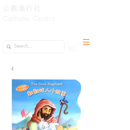
公教進行社
Catholic Centre