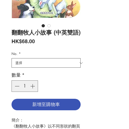
翻翻牧人小故事 (中英雙語)
價
HK$68.00
格
No.
*
數量
*
新增至購物車
簡介：
《翻翻牧人小故事》以不同形狀的翻頁