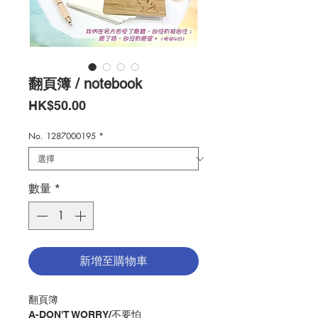
翻頁簿 / notebook
價
HK$50.00
格
No. 1287000195
*
數量
*
新增至購物車
翻頁簿
A-DON'T WORRY/不要怕