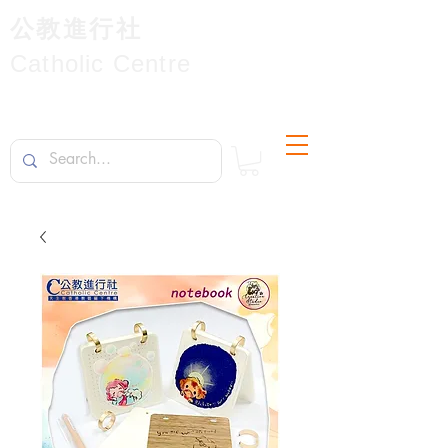
公教進行社
Catholic Centre